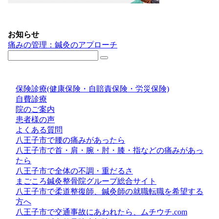
お知らせ
痛みの管理：鍼灸のアプローチ
保険診療(健康保険・自賠責保険・労災保険)
自費診療
院のご案内
患者様の声
よくある質問
八王子市で腰の痛みがあったら
八王子市で首・肩・腕・肘・膝・指などの痛みがあっ
たら
八王子市で全体の不調・重だるさ
まごころ鍼灸整骨院グループ総合サイト
八王子市で柔道整復師、鍼灸師の就職転職を希望する
方へ
八王子市で交通事故にあわれたら、ムチウチ.com