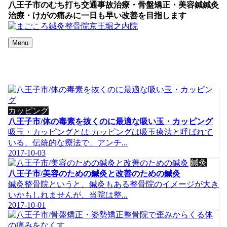
八王子市のむち打ち交通事故治療・骨盤矯正・美容鍼鍼灸
治療・けがの痛みに一日も早い改善を目指します
Menu
カッピング
八王子市/体の毒素を抜くのに最適な吸い玉・カッピング
吸玉・カッピングとは カッピングは吸玉療法と呼ばれて
いる、伝統的な療法で、アンチ...
2017-10-03
鍼灸
八王子市/美容のための鍼灸と改善のための鍼灸
鍼灸整骨院というと、鍼灸もある整骨院のイメージが大き
いかもしれませんが、当院は整...
2017-10-01