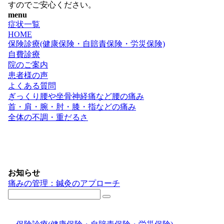
すのでご安心ください。
menu
症状一覧
HOME
保険診療(健康保険・自賠責保険・労災保険)
自費診療
院のご案内
患者様の声
よくある質問
ぎっくり腰や坐骨神経痛など腰の痛み
首・肩・腕・肘・膝・指などの痛み
全体の不調・重だるさ
お知らせ
痛みの管理：鍼灸のアプローチ