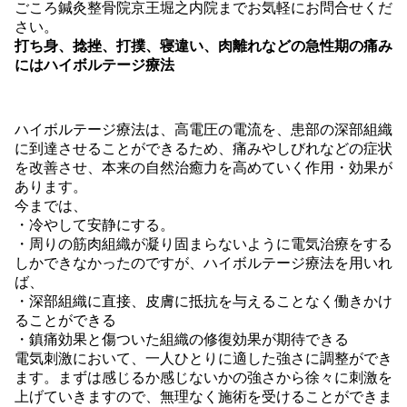
ごころ鍼灸整骨院京王堀之内院までお気軽にお問合せくだ
さい。
打ち身、捻挫、打撲、寝違い、肉離れなどの急性期の痛み
にはハイボルテージ療法
ハイボルテージ療法は、高電圧の電流を、患部の深部組織
に到達させることができるため、痛みやしびれなどの症状
を改善させ、本来の自然治癒力を高めていく作用・効果が
あります。
今までは、
・冷やして安静にする。
・周りの筋肉組織が凝り固まらないように電気治療をする
しかできなかったのですが、ハイボルテージ療法を用いれ
ば、
・深部組織に直接、皮膚に抵抗を与えることなく働きかけ
ることができる
・鎮痛効果と傷ついた組織の修復効果が期待できる
電気刺激において、一人ひとりに適した強さに調整ができ
ます。まずは感じるか感じないかの強さから徐々に刺激を
上げていきますので、無理なく施術を受けることができま