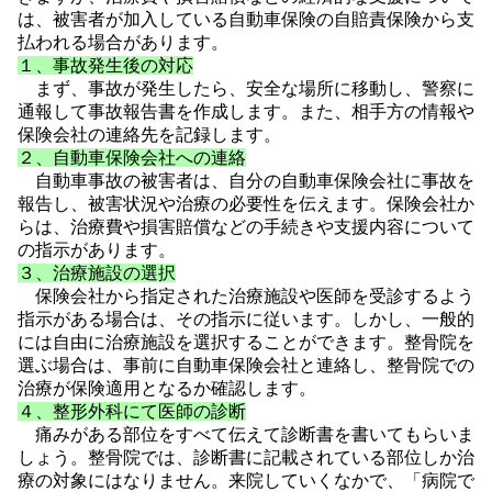
は、被害者が加入している自動車保険の自賠責保険から支
払われる場合があります。
１、事故発生後の対応
まず、事故が発生したら、安全な場所に移動し、警察に
通報して事故報告書を作成します。また、相手方の情報や
保険会社の連絡先を記録します。
２、自動車保険会社への連絡
自動車事故の被害者は、自分の自動車保険会社に事故を
報告し、被害状況や治療の必要性を伝えます。保険会社か
らは、治療費や損害賠償などの手続きや支援内容について
の指示があります。
３、治療施設の選択
保険会社から指定された治療施設や医師を受診するよう
指示がある場合は、その指示に従います。しかし、一般的
には自由に治療施設を選択することができます。整骨院を
選ぶ場合は、事前に自動車保険会社と連絡し、整骨院での
治療が保険適用となるか確認します。
４、整形外科にて医師の診断
痛みがある部位をすべて伝えて診断書を書いてもらいま
しょう。整骨院では、診断書に記載されている部位しか治
療の対象にはなりません。来院していくなかで、「病院で