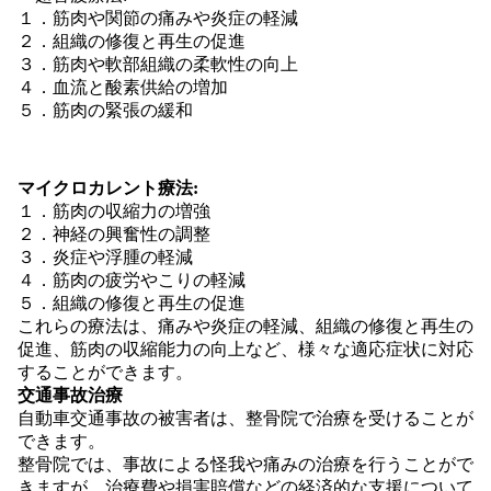
１．筋肉や関節の痛みや炎症の軽減
２．組織の修復と再生の促進
３．筋肉や軟部組織の柔軟性の向上
４．血流と酸素供給の増加
５．筋肉の緊張の緩和
マイクロカレント療法:
１．筋肉の収縮力の増強
２．神経の興奮性の調整
３．炎症や浮腫の軽減
４．筋肉の疲労やこりの軽減
５．組織の修復と再生の促進
これらの療法は、痛みや炎症の軽減、組織の修復と再生の
促進、筋肉の収縮能力の向上など、様々な適応症状に対応
することができます。
交通事故治療
自動車交通事故の被害者は、整骨院で治療を受けることが
できます。
整骨院では、事故による怪我や痛みの治療を行うことがで
きますが、治療費や損害賠償などの経済的な支援について