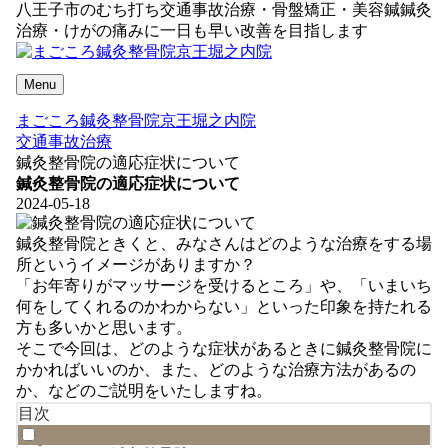
八王子市のむち打ち交通事故治療・骨盤矯正・美容鍼鍼灸
治療・けがの痛みに一日も早い改善を目指します
Menu
まごころ鍼灸整骨院京王堀之内院
交通事故治療
鍼灸整骨院の適応症状について
鍼灸整骨院の適応症状について
2024-05-18
鍼灸整骨院ときくと、みなさんはどのような治療をする場
所というイメージがありますか？
「お年寄りがマッサージを受けるところ」や、「いまいち
何をしてくれるのかわからない」といった印象を持たれる
方も多いかと思います。
そこで今回は、どのような症状があるときに鍼灸整骨院に
かかればいいのか、また、どのような治療方法があるの
か、などのご説明をいたしますね。
目次