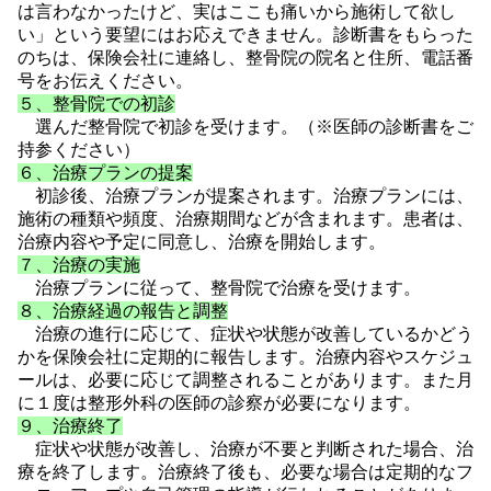
は言わなかったけど、実はここも痛いから施術して欲し
い」という要望にはお応えできません。診断書をもらった
のちは、保険会社に連絡し、整骨院の院名と住所、電話番
号をお伝えください。
５、整骨院での初診
選んだ整骨院で初診を受けます。（※医師の診断書をご
持参ください）
６、治療プランの提案
初診後、治療プランが提案されます。治療プランには、
施術の種類や頻度、治療期間などが含まれます。患者は、
治療内容や予定に同意し、治療を開始します。
７、治療の実施
治療プランに従って、整骨院で治療を受けます。
８、治療経過の報告と調整
治療の進行に応じて、症状や状態が改善しているかどう
かを保険会社に定期的に報告します。治療内容やスケジュ
ールは、必要に応じて調整されることがあります。また月
に１度は整形外科の医師の診察が必要になります。
９、治療終了
症状や状態が改善し、治療が不要と判断された場合、治
療を終了します。治療終了後も、必要な場合は定期的なフ