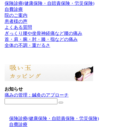
保険診療(健康保険・自賠責保険・労災保険)
自費診療
院のご案内
患者様の声
よくある質問
ぎっくり腰や坐骨神経痛など腰の痛み
首・肩・腕・肘・膝・指などの痛み
全体の不調・重だるさ
お知らせ
痛みの管理：鍼灸のアプローチ
保険診療(健康保険・自賠責保険・労災保険)
自費診療