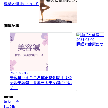
姿勢と健康について
関連記事
2024-08-09
睡眠と健康につい
2024-05-05
美容鍼～まごころ鍼灸整骨院オリジ
ナル美容鍼、世界三大美女鍼につい
て～
menu
症状一覧
HOME